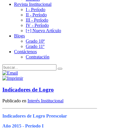
Revista Institucional
I - Período
II - Período
III - Período
IV - Período
[+] Nuevo Artículo
Blogs
Grado 10º
Grado 11º
Contáctenos
Contratación
Indicadores de Logro
Publicado en
Interés Institucional
Indicadores de Logro Preescolar
Año 2015 - Período I