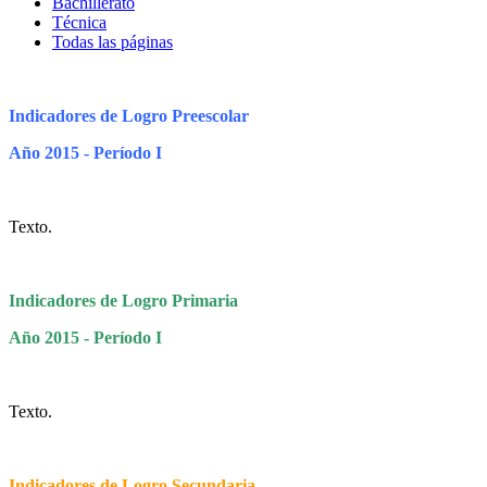
Bachillerato
Técnica
Todas las páginas
Indicadores de Logro Preescolar
Año 2015 - Período I
Texto.
Indicadores de Logro Primaria
Año 2015 - Período I
Texto.
Indicadores de Logro Secundaria