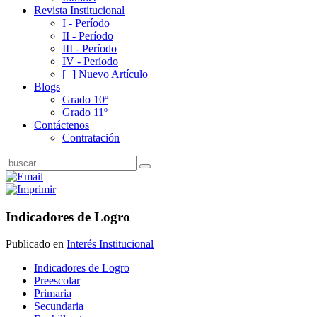
Revista Institucional
I - Período
II - Período
III - Período
IV - Período
[+] Nuevo Artículo
Blogs
Grado 10º
Grado 11º
Contáctenos
Contratación
Indicadores de Logro
Publicado en
Interés Institucional
Indicadores de Logro
Preescolar
Primaria
Secundaria