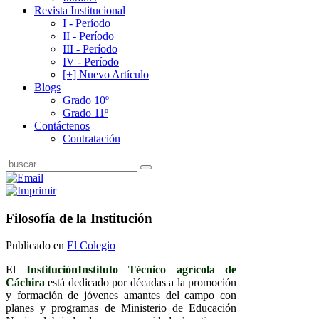
Revista Institucional
I - Período
II - Período
III - Período
IV - Período
[+] Nuevo Artículo
Blogs
Grado 10º
Grado 11º
Contáctenos
Contratación
Filosofía de la Institución
Publicado en
El Colegio
El
Institución
Instituto Técnico agrícola de
Cáchira
está dedicado por décadas a la promoción
y formación de jóvenes amantes del campo con
planes y programas de Ministerio de Educación